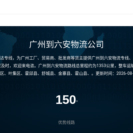
广州到六安物流公司
达专线，为广州工厂、贸易商、批发商等货主提供广州到六安物流专线、
及时，欢迎来电咨。广州到六安物流路线总里程约为1353公里，整车运输
区、叶集区、霍邱县、舒城县、金寨县、霍山县、。更新时间：2026-08-06 
150
+
优势线路