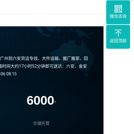
微信咨询
返回顶部
广州到六安货运专线、大件运输、搬厂搬家、回
时间大约17小时52分钟即可送达：六安、金安
08:15
6000
+
仓储托管