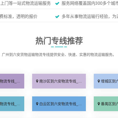
货上门等一站式物流运输服务
服务网络覆盖国内300多个城
费标准，透明的报价
多年从事物流运输行经验，为
热门专线推荐
广州到六安货物运输物流专线提供安全、快速、实惠的物流运输服务。
证时效「多少一吨」
南沙区到六安物流专线_来电咨询「托运省心」
增城区到六安物流专
随意加价「送货上门」
白云区到六安物流专线_要几天到「诚信经营」
番禺区到六安物流专