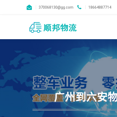
370068130@gg.com
18664887714
广州到六安物