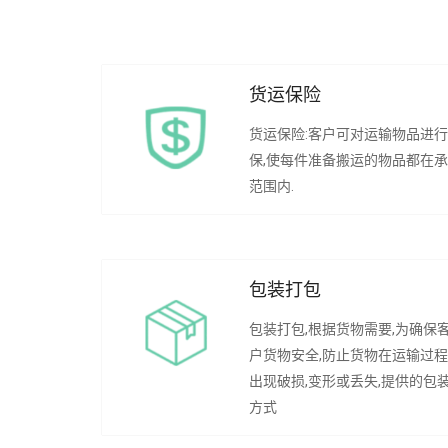
货运保险
货运保险:客户可对运输物品进
保,使每件准备搬运的物品都在
范围内.
包装打包
包装打包,根据货物需要,为确保
户货物安全,防止货物在运输过
出现破损,变形或丢失,提供的包
方式