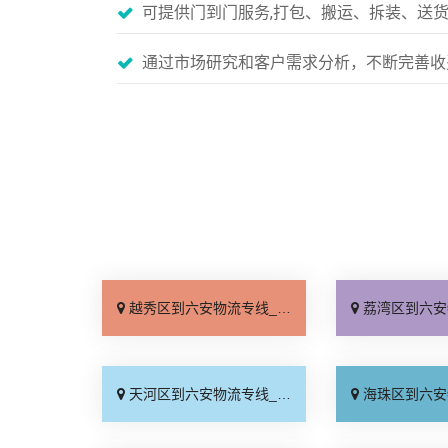
可提供门到门服务,打包、搬运、拆装、送
通过市场研究和客户需求分析，不断完善收
越秀区到六安物流专线_定点发车「快速直达」
荔湾区到六安物流专线_保
天河区到六安物流专线_门到门接送「价格实惠」
海珠区到六安物流专线_不