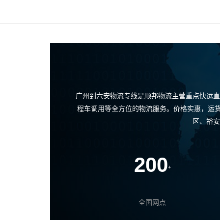
广州到六安物流专线是顺邦物流主营重点快运直
程车调用等全方位的物流服务。价格实惠，运货
区、裕安
200
+
全国网点