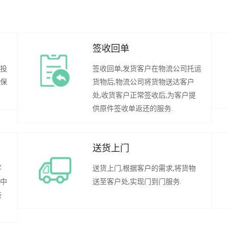
签收回单
行投
签收回单,发货客户在物流公司托运
承保
货物后,物流公司将货物送达客户
处,收货客户正常签收后,为客户提
供原件签收单返还的服务.
送货上门
客
送货上门,根据客户的需求,将货物
程中
送至客户处,实现门到门服务.
装