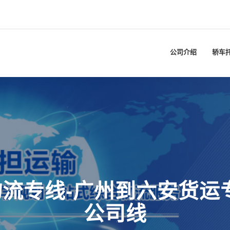
公司介绍
轿车
流专线-广州到六安货运
公司线